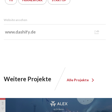
YII
FRAMEWORK
STARTUP
Website ansehen
www.dashify.de
Weitere Projekte
Alle Projekte