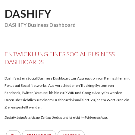
DASHIFY
DASHIFY Business Dashboard
ENTWICKLUNG EINES SOCIAL BUSINESS
DASHBOARDS
Dashify ist ein Social Business Dashboard zur Aggregation von Kennzahlen mit
Fokus auf Social Networks. Aus verschiedenen Tracking-System von
Facebook, Twitter, Youtube, bis hin zu PIWIK und Google Analytics werden
Daten übersichtlich auf einem Dashboard visualisiert. Zu jedem Wert kann ein
Ziel eingestellt werden.
Dashify befindet sich zur Zeit im Umbau und ist nicht im Web erreichbar.