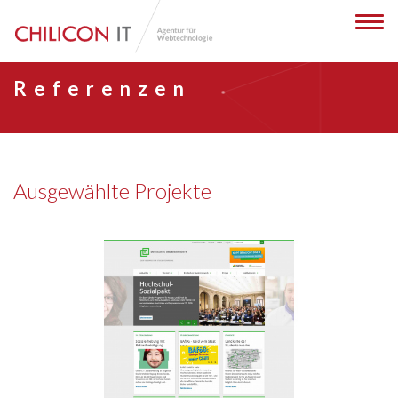
Toggl
naviga
Referenzen
Ausgewählte Projekte