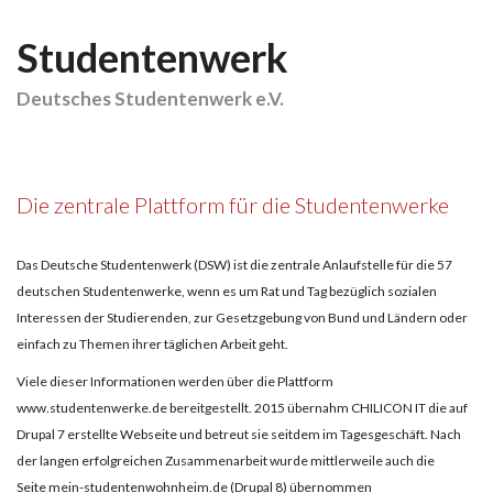
Studentenwerk
Deutsches Studentenwerk e.V.
Die zentrale Plattform für die Studentenwerke
Das Deutsche Studentenwerk (
DSW) ist die zentrale Anlaufstelle für die 57
deutschen Studentenwerke, wenn es um Rat und Tag bezüglich
sozialen
Interessen der Studierenden, zur
Gesetzgebung von Bund und Ländern
oder
einfach zu Themen ihrer täglichen Arbeit geht.
Viele dieser Informationen werden über die Plattform
www.studentenwerke.de bereitgestellt. 2015 übernahm CHILICON IT die auf
Drupal 7 erstellte Webseite und betreut sie seitdem im Tagesgeschäft. Nach
der langen erfolgreichen Zusammenarbeit wurde mittlerweile auch die
Seite mein-studentenwohnheim.de (Drupal 8) übernommen