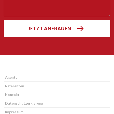
JETZT ANFRAGEN
Agentur
Referenzen
Kontakt
Datenschutzerklärung
Impressum