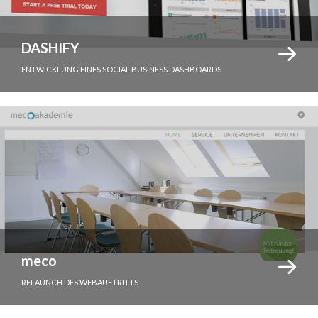
DASHIFY
ENTWICKLUNG EINES SOCIAL BUSINESS DASHBOARDS
meco
RELAUNCH DES WEBAUFTRITTS