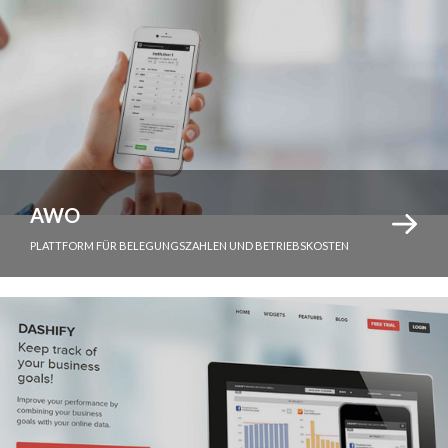
AWO
PLATTFORM FÜR BELEGUNGSZAHLEN UND BETRIEBSKOSTEN